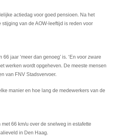
elijke actiedag voor goed pensioen. Na het
tijging van de AOW-leeftijd is reden voor
n 66 jaar ‘meer dan genoeg’ is. ‘En voor zware
en met werken wordt opgeheven. De meeste mensen
ulen van FNV Stadsvervoer.
p welke manier en hoe lang de medewerkers van de
met 66 km/u over de snelweg in estafette
 Malieveld in Den Haag.