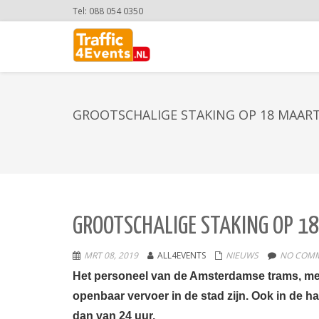
Tel: 088 054 0350
GROOTSCHALIGE STAKING OP 18 MAART
GROOTSCHALIGE STAKING OP 18
MRT 08, 2019
ALL4EVENTS
NIEUWS
NO COMM
Het personeel van de Amsterdamse trams, met
openbaar vervoer in de stad zijn.
Ook in de h
dan van 24 uur.