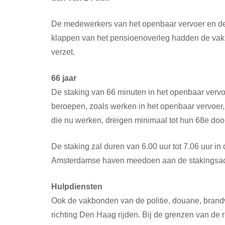
De medewerkers van het openbaar vervoer en de 
klappen van het pensioenoverleg hadden de vakbo
verzet.
66 jaar
De staking van 66 minuten in het openbaar vervo
beroepen, zoals werken in het openbaar vervoer
die nu werken, dreigen minimaal tot hun 68e door
De staking zal duren van 6.00 uur tot 7.06 uur i
Amsterdamse haven meedoen aan de stakingsacti
Hulpdiensten
Ook de vakbonden van de politie, douane, brandw
richting Den Haag rijden. Bij de grenzen van de