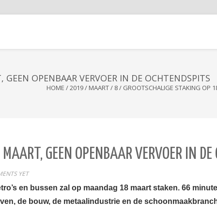
, GEEN OPENBAAR VERVOER IN DE OCHTENDSPITS
HOME
/
2019
/
MAART
/
8
/
GROOTSCHALIGE STAKING OP 1
 MAART, GEEN OPENBAAR VERVOER IN DE
ENTS YET
ro’s en bussen zal op maandag 18 maart staken. 66 minuten
aven, de bouw, de metaalindustrie en de schoonmaakbranch