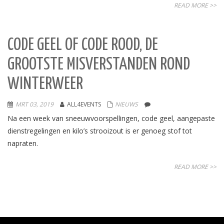
READ MORE >>
CODE GEEL OF CODE ROOD, DE
GROOTSTE MISVERSTANDEN ROND
WINTERWEER
MRT 03, 2019
ALL4EVENTS
NIEUWS
Na een week van sneeuwvoorspellingen, code geel, aangepaste
dienstregelingen en kilo’s strooizout is er genoeg stof tot
napraten.
READ MORE >>