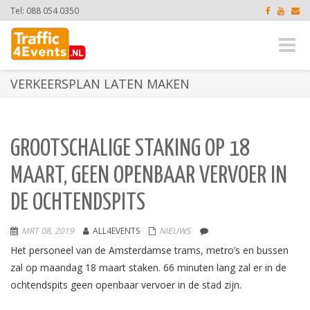
Tel: 088 054 0350
Toggle
naviga
VERKEERSPLAN LATEN MAKEN
GROOTSCHALIGE STAKING OP 18
MAART, GEEN OPENBAAR VERVOER IN
DE OCHTENDSPITS
MRT 08, 2019
ALL4EVENTS
NIEUWS
Het personeel van de Amsterdamse trams, metro’s en bussen
zal op maandag 18 maart staken. 66 minuten lang zal er in de
ochtendspits geen openbaar vervoer in de stad zijn.