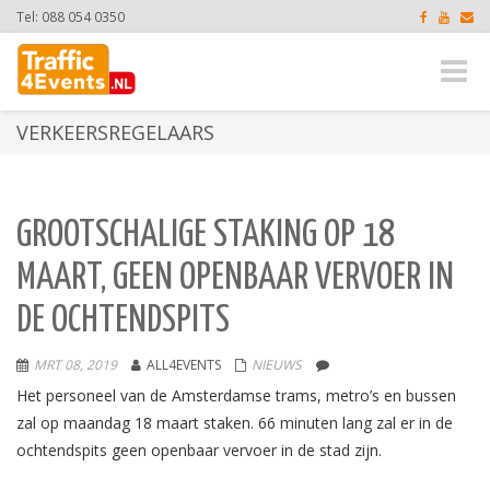
Tel: 088 054 0350
Toggle
naviga
VERKEERSREGELAARS
GROOTSCHALIGE STAKING OP 18
MAART, GEEN OPENBAAR VERVOER IN
DE OCHTENDSPITS
MRT 08, 2019
ALL4EVENTS
NIEUWS
Het personeel van de Amsterdamse trams, metro’s en bussen
zal op maandag 18 maart staken. 66 minuten lang zal er in de
ochtendspits geen openbaar vervoer in de stad zijn.