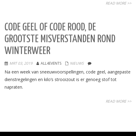
READ MORE >>
CODE GEEL OF CODE ROOD, DE
GROOTSTE MISVERSTANDEN ROND
WINTERWEER
MRT 03, 2019
ALL4EVENTS
NIEUWS
Na een week van sneeuwvoorspellingen, code geel, aangepaste
dienstregelingen en kilo’s strooizout is er genoeg stof tot
napraten.
READ MORE >>