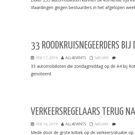
Vlaardingen gingen bestuurders in het afgelopen we
33 ROODKRUISNEGEERDERS BIJ 
FEB 17, 2019
ALL4EVENTS
NIEUWS
33 automobilisten die zondagmiddag op de A4 bij Ro
genoteerd.
VERKEERSREGELAARS TERUG NA 
FEB 14, 2019
ALL4EVENTS
NIEUWS
Mede door de grote kritiek op de verkeerssituatie o