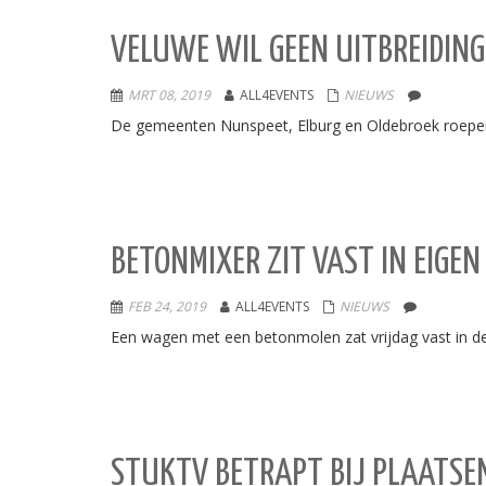
VELUWE WIL GEEN UITBREIDING 
MRT 08, 2019
ALL4EVENTS
NIEUWS
De gemeenten Nunspeet, Elburg en Oldebroek roepen 
BETONMIXER ZIT VAST IN EIGEN
FEB 24, 2019
ALL4EVENTS
NIEUWS
Een wagen met een betonmolen zat vrijdag vast in de 
STUKTV BETRAPT BIJ PLAATSE