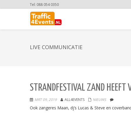
Tel: 088 054 0350
LIVE COMMUNICATIE
STRANDFESTIVAL ZAND HEEFT 
MRT 09, 2019
ALL4EVENTS
NIEUWS
Ook zangeres Maan, dj’s Lucas & Steve en coverband T