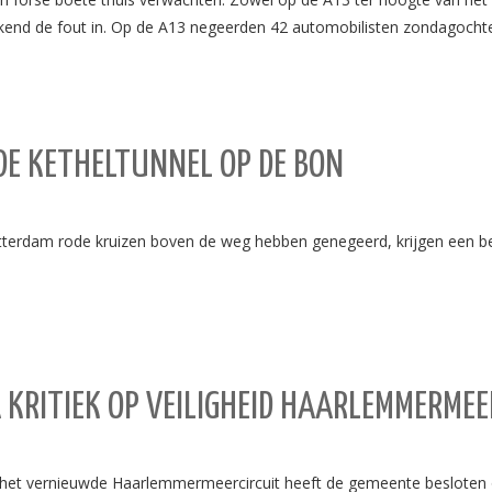
ekend de fout in. Op de A13 negeerden 42 automobilisten zondagocht
DE KETHELTUNNEL OP DE BON
tterdam rode kruizen boven de weg hebben genegeerd, krijgen een b
KRITIEK OP VEILIGHEID HAARLEMMERMEE
p het vernieuwde Haarlemmermeercircuit heeft de gemeente besloten o