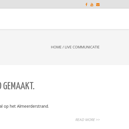
HOME
/
LIVE COMMUNICATIE
D GEMAAKT.
al op het Almeerderstrand.
READ MORE >>