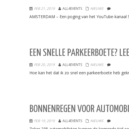
FEB 21, 2019
ALL4EVENTS
NIEUWS
AMSTERDAM – Een poging van het YouTube-kanaal Stuk
EEN SNELLE PARKEERBOETE? LE
FEB 20, 2019
ALL4EVENTS
NIEUWS
Hoe kan het dat ik zo snel een parkeerboete heb gek
BONNENREGEN VOOR AUTOMOBI
FEB 19, 2019
ALL4EVENTS
NIEUWS
Zeker 235 automobilisten kunnen de komende tijd een 