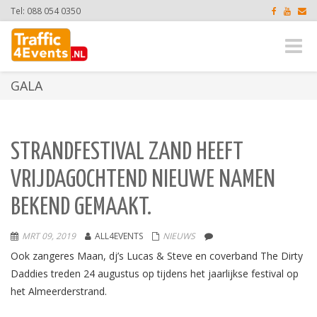
Tel: 088 054 0350
Toggle
naviga
GALA
STRANDFESTIVAL ZAND HEEFT
VRIJDAGOCHTEND NIEUWE NAMEN
BEKEND GEMAAKT.
MRT 09, 2019
ALL4EVENTS
NIEUWS
Ook zangeres Maan, dj’s Lucas & Steve en coverband The Dirty
Daddies treden 24 augustus op tijdens het jaarlijkse festival op
het Almeerderstrand.