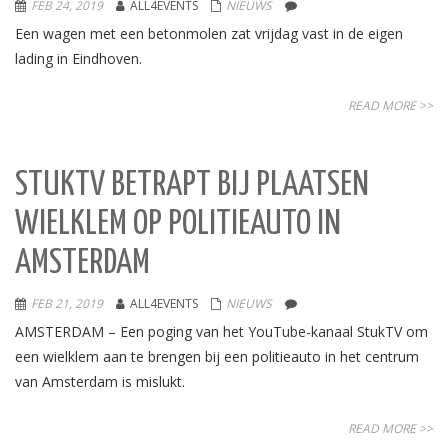
FEB 24, 2019
ALL4EVENTS
NIEUWS
Een wagen met een betonmolen zat vrijdag vast in de eigen
lading in Eindhoven.
READ MORE >>
STUKTV BETRAPT BIJ PLAATSEN
WIELKLEM OP POLITIEAUTO IN
AMSTERDAM
FEB 21, 2019
ALL4EVENTS
NIEUWS
AMSTERDAM – Een poging van het YouTube-kanaal StukTV om
een wielklem aan te brengen bij een politieauto in het centrum
van Amsterdam is mislukt.
READ MORE >>