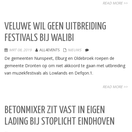
READ MORE >>
VELUWE WIL GEEN UITBREIDING
FESTIVALS BIJ WALIBI
MRT 08, 2019
ALL4EVENTS
NIEUWS
De gemeenten Nunspeet, Elburg en Oldebroek roepen de
gemeente Dronten op om niet akkoord te gaan met uitbreiding
van muziekfestivals als Lowlands en Defqon.1.
READ MORE >>
BETONMIXER ZIT VAST IN EIGEN
LADING BIJ STOPLICHT EINDHOVEN