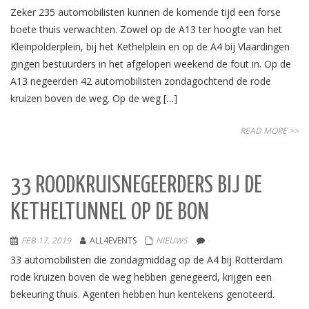
Zeker 235 automobilisten kunnen de komende tijd een forse
boete thuis verwachten. Zowel op de A13 ter hoogte van het
Kleinpolderplein, bij het Kethelplein en op de A4 bij Vlaardingen
gingen bestuurders in het afgelopen weekend de fout in. Op de
A13 negeerden 42 automobilisten zondagochtend de rode
kruizen boven de weg. Op de weg […]
READ MORE >>
33 ROODKRUISNEGEERDERS BIJ DE
KETHELTUNNEL OP DE BON
FEB 17, 2019
ALL4EVENTS
NIEUWS
33 automobilisten die zondagmiddag op de A4 bij Rotterdam
rode kruizen boven de weg hebben genegeerd, krijgen een
bekeuring thuis. Agenten hebben hun kentekens genoteerd.