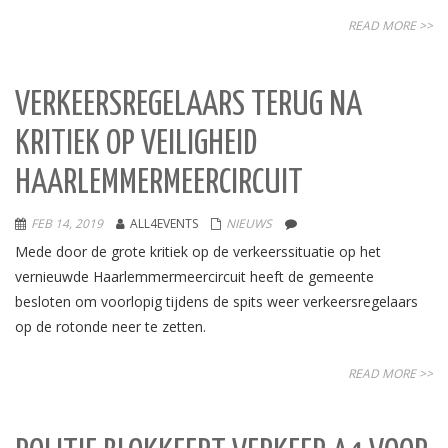
READ MORE >>
VERKEERSREGELAARS TERUG NA
KRITIEK OP VEILIGHEID
HAARLEMMERMEERCIRCUIT
FEB 14, 2019
ALL4EVENTS
NIEUWS
Mede door de grote kritiek op de verkeerssituatie op het
vernieuwde Haarlemmermeercircuit heeft de gemeente
besloten om voorlopig tijdens de spits weer verkeersregelaars
op de rotonde neer te zetten.
READ MORE >>