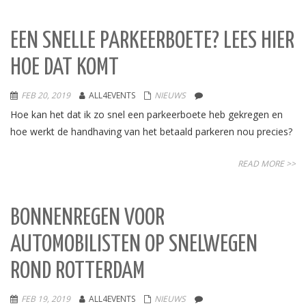
EEN SNELLE PARKEERBOETE? LEES HIER
HOE DAT KOMT
FEB 20, 2019
ALL4EVENTS
NIEUWS
Hoe kan het dat ik zo snel een parkeerboete heb gekregen en
hoe werkt de handhaving van het betaald parkeren nou precies?
READ MORE >>
BONNENREGEN VOOR
AUTOMOBILISTEN OP SNELWEGEN
ROND ROTTERDAM
FEB 19, 2019
ALL4EVENTS
NIEUWS