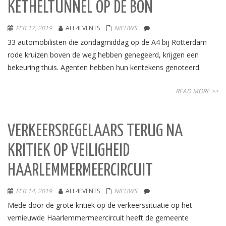
KETHELTUNNEL OP DE BON
FEB 17, 2019
ALL4EVENTS
NIEUWS
33 automobilisten die zondagmiddag op de A4 bij Rotterdam
rode kruizen boven de weg hebben genegeerd, krijgen een
bekeuring thuis. Agenten hebben hun kentekens genoteerd.
READ MORE >>
VERKEERSREGELAARS TERUG NA
KRITIEK OP VEILIGHEID
HAARLEMMERMEERCIRCUIT
FEB 14, 2019
ALL4EVENTS
NIEUWS
Mede door de grote kritiek op de verkeerssituatie op het
vernieuwde Haarlemmermeercircuit heeft de gemeente