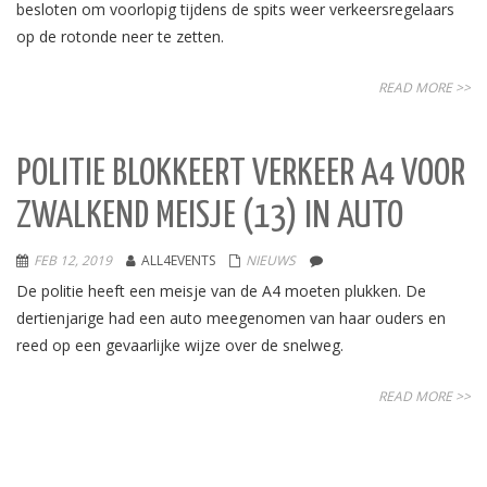
besloten om voorlopig tijdens de spits weer verkeersregelaars
op de rotonde neer te zetten.
READ MORE >>
POLITIE BLOKKEERT VERKEER A4 VOOR
ZWALKEND MEISJE (13) IN AUTO
FEB 12, 2019
ALL4EVENTS
NIEUWS
De politie heeft een meisje van de A4 moeten plukken. De
dertienjarige had een auto meegenomen van haar ouders en
reed op een gevaarlijke wijze over de snelweg.
READ MORE >>