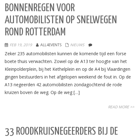
BONNENREGEN VOOR
AUTOMOBILISTEN OP SNELWEGEN
ROND ROTTERDAM
FEB 19, 2019
ALL4EVENTS
NIEUWS
Zeker 235 automobilisten kunnen de komende tijd een forse
boete thuis verwachten. Zowel op de A13 ter hoogte van het
Kleinpolderplein, bij het Kethelplein en op de A4 bij Vlaardingen
gingen bestuurders in het afgelopen weekend de fout in. Op de
A13 negeerden 42 automobilisten zondagochtend de rode
kruizen boven de weg. Op de weg […]
READ MORE >>
33 ROODKRUISNEGEERDERS BIJ DE