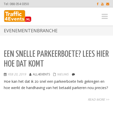
Tel: 088 054 0350
Toggle
naviga
EVENEMENTENBRANCHE
EEN SNELLE PARKEERBOETE? LEES HIER
HOE DAT KOMT
FEB 20, 2019
ALL4EVENTS
NIEUWS
Hoe kan het dat ik zo snel een parkeerboete heb gekregen en
hoe werkt de handhaving van het betaald parkeren nou precies?
READ MORE >>