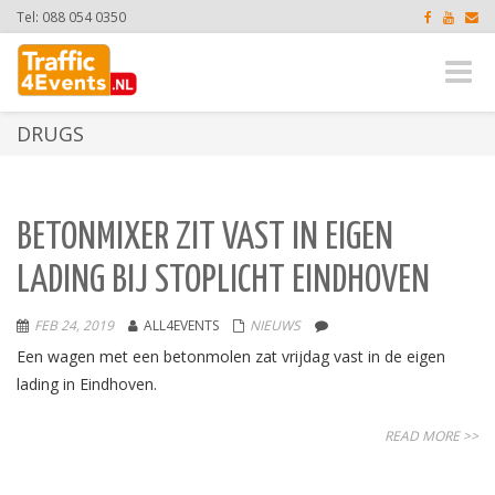
Tel: 088 054 0350
Toggle
naviga
DRUGS
BETONMIXER ZIT VAST IN EIGEN
LADING BIJ STOPLICHT EINDHOVEN
FEB 24, 2019
ALL4EVENTS
NIEUWS
Een wagen met een betonmolen zat vrijdag vast in de eigen
lading in Eindhoven.
READ MORE >>