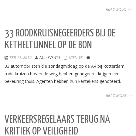
READ MORE >>
33 ROODKRUISNEGEERDERS BIJ DE
KETHELTUNNEL OP DE BON
FEB 17, 2019
ALL4EVENTS
NIEUWS
33 automobilisten die zondagmiddag op de A4 bij Rotterdam
rode kruizen boven de weg hebben genegeerd, krijgen een
bekeuring thuis. Agenten hebben hun kentekens genoteerd.
READ MORE >>
VERKEERSREGELAARS TERUG NA
KRITIEK OP VEILIGHEID