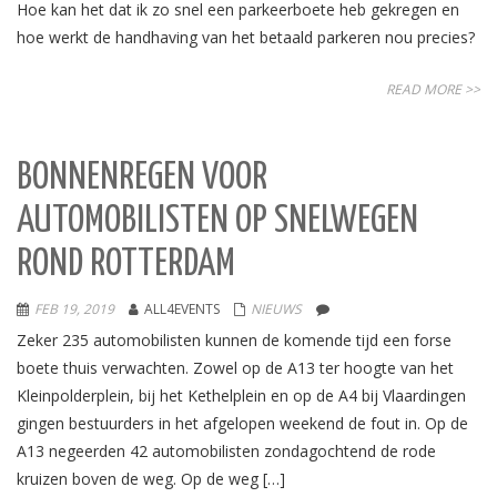
Hoe kan het dat ik zo snel een parkeerboete heb gekregen en
hoe werkt de handhaving van het betaald parkeren nou precies?
READ MORE >>
BONNENREGEN VOOR
AUTOMOBILISTEN OP SNELWEGEN
ROND ROTTERDAM
FEB 19, 2019
ALL4EVENTS
NIEUWS
Zeker 235 automobilisten kunnen de komende tijd een forse
boete thuis verwachten. Zowel op de A13 ter hoogte van het
Kleinpolderplein, bij het Kethelplein en op de A4 bij Vlaardingen
gingen bestuurders in het afgelopen weekend de fout in. Op de
A13 negeerden 42 automobilisten zondagochtend de rode
kruizen boven de weg. Op de weg […]