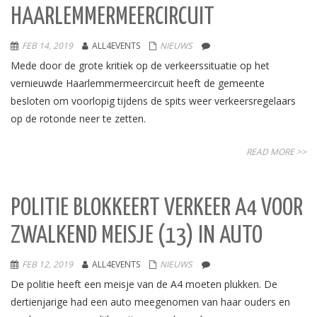
HAARLEMMERMEERCIRCUIT
FEB 14, 2019
ALL4EVENTS
NIEUWS
Mede door de grote kritiek op de verkeerssituatie op het
vernieuwde Haarlemmermeercircuit heeft de gemeente
besloten om voorlopig tijdens de spits weer verkeersregelaars
op de rotonde neer te zetten.
READ MORE >>
POLITIE BLOKKEERT VERKEER A4 VOOR
ZWALKEND MEISJE (13) IN AUTO
FEB 12, 2019
ALL4EVENTS
NIEUWS
De politie heeft een meisje van de A4 moeten plukken. De
dertienjarige had een auto meegenomen van haar ouders en