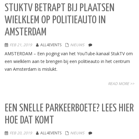
STUKTV BETRAPT BIJ PLAATSEN
WIELKLEM OP POLITIEAUTO IN
AMSTERDAM
FEB 21, 2019
ALL4EVENTS
NIEUWS
AMSTERDAM – Een poging van het YouTube-kanaal StukTV om
een wielklem aan te brengen bij een politieauto in het centrum
van Amsterdam is mislukt.
READ MORE >>
EEN SNELLE PARKEERBOETE? LEES HIER
HOE DAT KOMT
FEB 20, 2019
ALL4EVENTS
NIEUWS